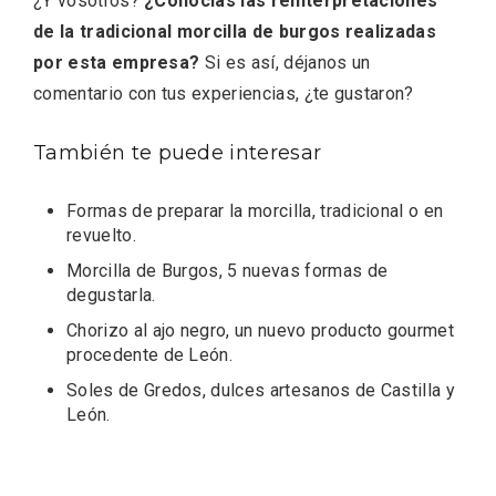
¿Y vosotros?
¿Conocías las reinterpretaciones
de la tradicional morcilla de burgos realizadas
por esta empresa?
Si es así, déjanos un
comentario con tus experiencias, ¿te gustaron?
También te puede interesar
Formas de preparar la morcilla, tradicional o en
La zonificación como recurso turístico
revuelto
.
de la Ruta del Vino de Rueda
Morcilla de Burgos, 5 nuevas formas de
degustarla
.
Chorizo al ajo negro, un nuevo producto gourmet
procedente de León
.
Soles de Gredos, dulces artesanos de Castilla y
León
.