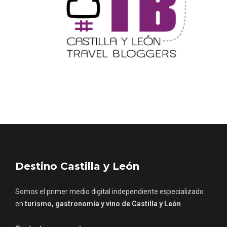
Fermoselle, ella la bella, el balcón de los
Arribes
Destino Castilla y León
Somos el primer medio digital independiente especializado
en
turismo, gastronomía y vino de Castilla y León
.