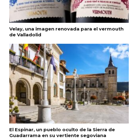
Velay, una imagen renovada para el vermouth
de Valladolid
IGP Morcilla de Burgos triunfó en el
Salón Gourmet 2026
El Espinar, un pueblo oculto de la Sierra de
Guadarrama en su vertiente segoviana