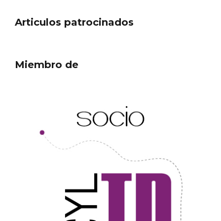
Articulos patrocinados
Miembro de
Concierto de Navidad en Moradillo de
Roa