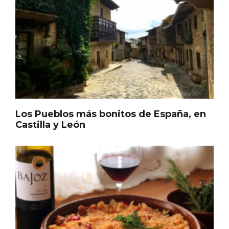
Cigales inaugura la musealización de los
arcos de la Iglesia de Santiago Apóstol
Los Pueblos más bonitos de España, en
Castilla y León