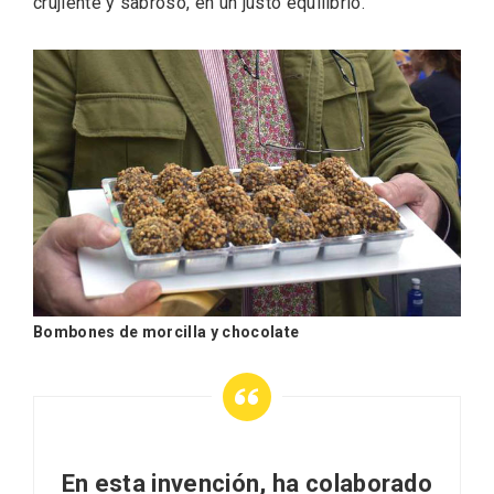
crujiente y sabroso, en un justo equilibrio.
Recorre los fiordos leoneses en Riaño
Bombones de morcilla y chocolate
En esta invención, ha colaborado