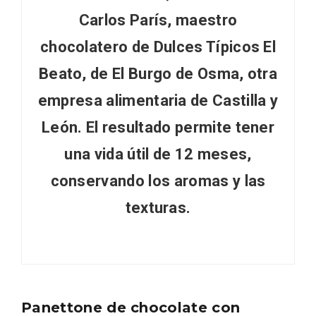
Carlos París, maestro
chocolatero de Dulces Típicos El
Beato, de El Burgo de Osma, otra
empresa alimentaria de Castilla y
León. El resultado permite tener
una vida útil de 12 meses,
El Cronicón de Oña sale a la calle
conservando los aromas y las
texturas.
Panettone de chocolate con