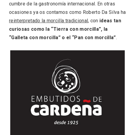
cumbre de la gastronomía internacional. En otras
ocasiones ya os contamos como Roberto Da Silva ha
reinterpretado la morcilla tradicional
, con
ideas tan
curiosas como la “Tierra con morcilla”, la
“Galleta con morcilla” o el “Pan con morcilla”
.
Velay, una imagen renovada para el
vermouth de Valladolid