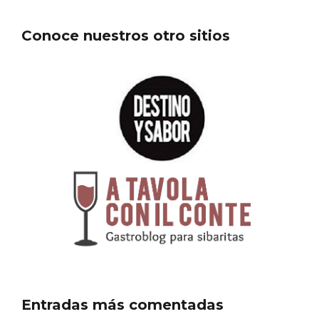
Itinerarios musicales en San Miguel del
Pino 2026
Conoce nuestros otro sitios
Entradas más comentadas