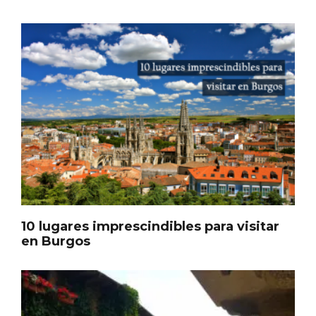
En marzo, vuelve la mejor gastronomía
de la Trufa Negra de Soria
10 lugares imprescindibles para visitar
en Burgos