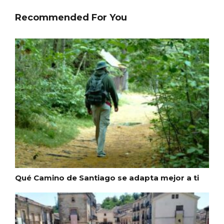
Recommended For You
Enoturismo visitando la Bodega Museo
La Olmilla, en Peñafiel
Qué Camino de Santiago se adapta mejor a ti