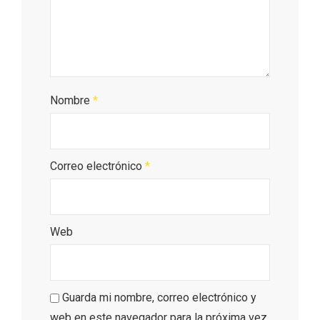
Nombre
*
Correo electrónico
*
Web
Semana Santa en la Ribera del Duero
Guarda mi nombre, correo electrónico y
2026
web en este navegador para la próxima vez