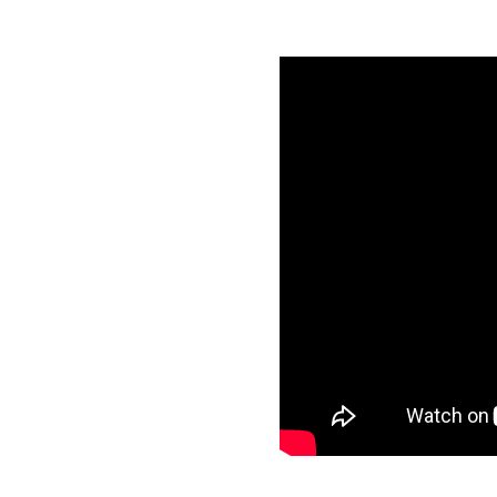
Semana Santa en la Ribera
Itinera
del Duero 2026
Miguel