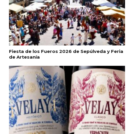
Concierto de Navidad en Moradillo de
Fiesta de los Fueros 2026 de Sepúlveda y Feria
Roa
de Artesanía