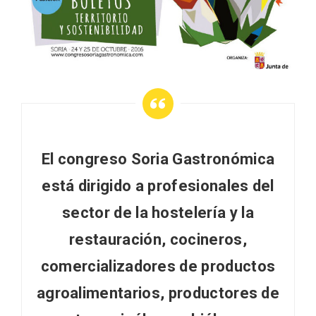
El Espinar, un pueblo oculto de la Sierra
de Guadarrama en su vertiente
El congreso Soria Gastronómica
segoviana
está dirigido a profesionales del
sector de la hostelería y la
restauración, cocineros,
comercializadores de productos
agroalimentarios, productores de