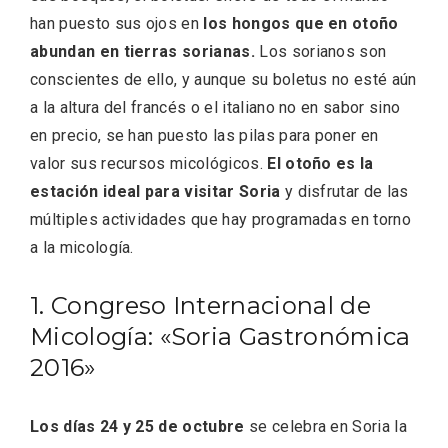
han puesto sus ojos en
los hongos que en otoño
abundan en tierras sorianas.
Los sorianos son
conscientes de ello, y aunque su boletus no esté aún
a la altura del francés o el italiano no en sabor sino
Fiesta de los Fueros 2026 de Sepúlveda
en precio, se han puesto las pilas para poner en
y Feria de Artesanía
valor sus recursos micológicos.
El otoño es la
estación ideal para visitar Soria
y disfrutar de las
múltiples actividades que hay programadas en torno
a la micología.
1. Congreso Internacional de
Micología: «Soria Gastronómica
2016»
Los días 24 y 25 de octubre
se celebra en Soria la