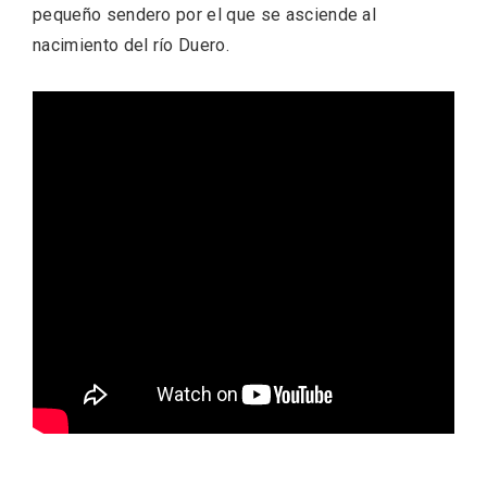
Itinerarios musicales en San Miguel del
pequeño sendero por el que se asciende al
Pino 2026
nacimiento del río Duero.