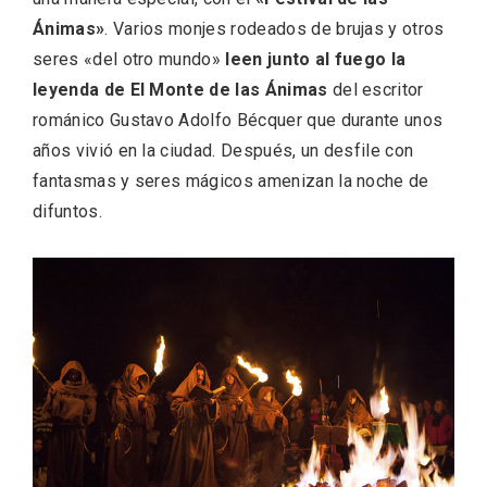
Ánimas»
. Varios monjes rodeados de brujas y otros
seres «del otro mundo»
leen junto al fuego la
leyenda de El Monte de las Ánimas
del escritor
románico Gustavo Adolfo Bécquer que durante unos
años vivió en la ciudad. Después, un desfile con
fantasmas y seres mágicos amenizan la noche de
difuntos.
Semana Santa en la Ribera del Duero
2026