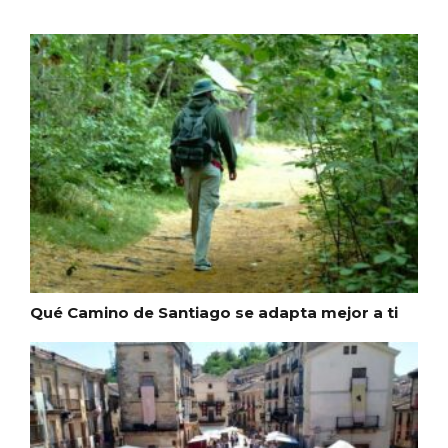
Los Pueblos más bonitos de España, en
Castilla y León
Qué Camino de Santiago se adapta mejor a ti