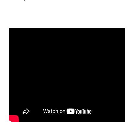
Conciertos gratuitos del coro Wetherby
Preparatory School en Ávila y Salamanca