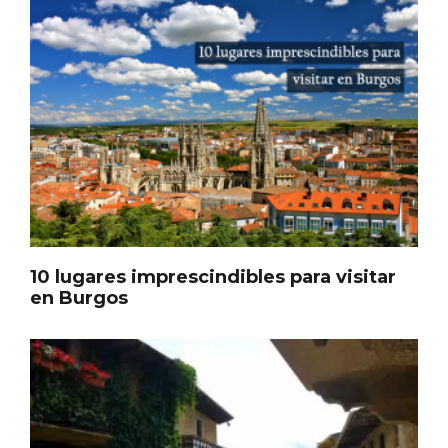
10 lugares imprescindibles para visitar
en Burgos
Noche de Terror en las Bodegas de
Moradillo de Roa