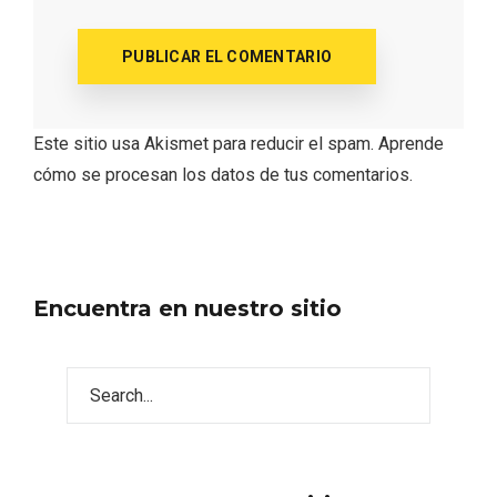
Este sitio usa Akismet para reducir el spam.
Aprende
cómo se procesan los datos de tus comentarios.
Belén segoviano, otra escusa más para
Encuentra en nuestro sitio
visitar Sepúlveda estas Navidades