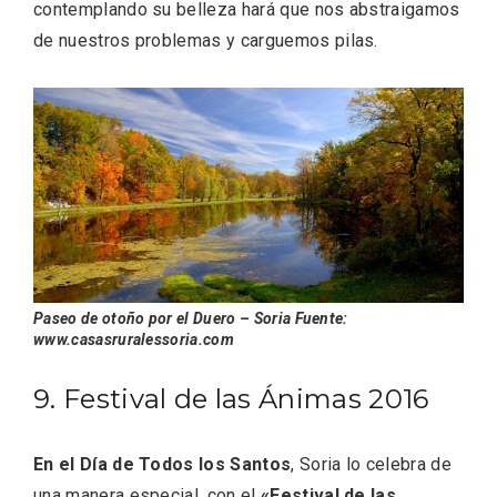
contemplando su belleza hará que nos abstraigamos
de nuestros problemas y carguemos pilas.
Paseo de otoño por el Duero – Soria Fuente:
www.casasruralessoria.com
9. Festival de las Ánimas 2016
Disfrutar de la Semana Santa en Rueda
en 2026
En el Día de Todos los Santos
, Soria lo celebra de
una manera especial, con el
«Festival de las