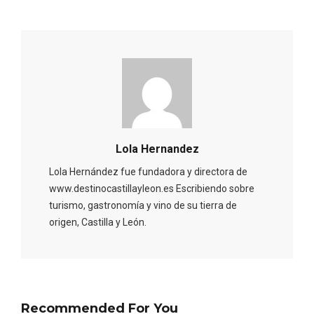
Porrón de Citas de 2026 en Moradillo de
Roa
Lola Hernandez
Lola Hernández fue fundadora y directora de
www.destinocastillayleon.es Escribiendo sobre
turismo, gastronomía y vino de su tierra de
origen, Castilla y León.
Recommended For You