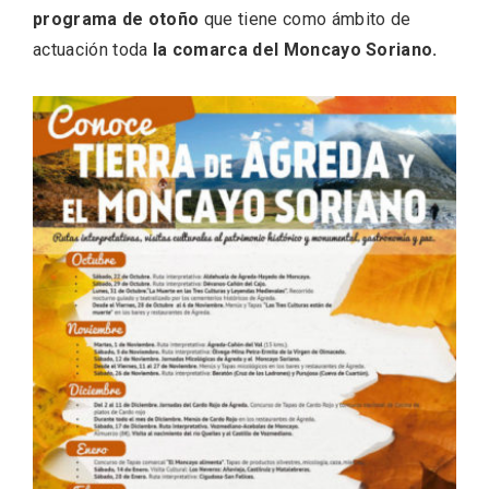
programa de otoño
que tiene como ámbito de
actuación toda
la comarca del Moncayo Soriano.
Paseo nocturno por Valladolid