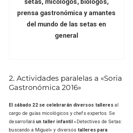
setas, micólogos, biólogos,
prensa gastronómica y amantes
del mundo de las setas en
general
Recorre los fiordos leoneses en Riaño
2. Actividades paralelas a «Soria
Gastronómica 2016»
El sábado 22 se celebrarán diversos talleres
al
cargo de guías micológicos y chefs expertos. Se
desarrollará
un taller infantil
«Detectives de Setas:
buscando a Miguel» y diversos
talleres para