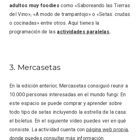
adultos muy foodies
como «Saboreando las Tierras
del Vino», «A modo de trampantojo» o «Setas: crudas
o cocinadas» entre otros. Aquí tienes la
programación de las
actividades paralelas
.
3. Mercasetas
El Cronicón de Oña sale a la calle
En la edición anterior, Mercasetas consiguió reunir a
10.000 personas interesadas en el mundo fungi. En
este espacio se puede comprar y aprender sobre
todo tipo de setas incluyendo la estrella de la casa:
el boletus. En el siguiente vídeo puedes ver en qué
consiste. La actividad cuenta con
página web propia
,
donde puedes consultar más información.