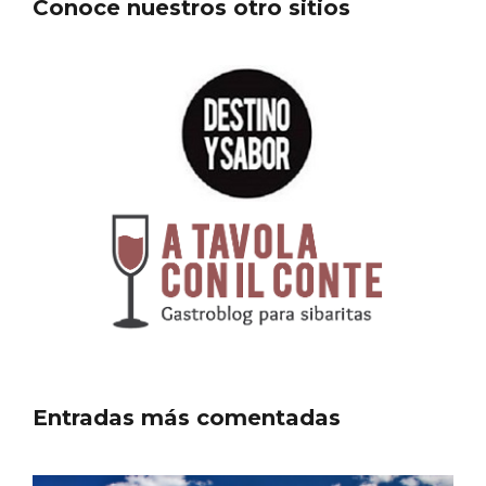
Conoce nuestros otro sitios
III Ruta de la Morcilla de Burgos IGP, en
Aranda de Duero
Entradas más comentadas