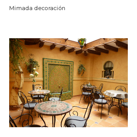
Mimada decoración
El Espinar, un pueblo oculto de la Sierra
de Guadarrama en su vertiente
segoviana