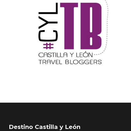
Noche de Terror en las Bodegas de
Moradillo de Roa
Destino Castilla y León