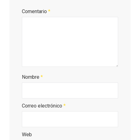
Comentario
*
Porrón de Citas de 2026 en Moradillo de
Roa
Nombre
*
Correo electrónico
*
Web