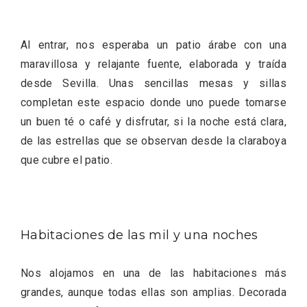
Al entrar, nos esperaba un patio árabe con una
maravillosa y relajante fuente, elaborada y traída
desde Sevilla. Unas sencillas mesas y sillas
completan este espacio donde uno puede tomarse
un buen té o café y disfrutar, si la noche está clara,
de las estrellas que se observan desde la claraboya
que cubre el patio.
Recorre los fiordos leoneses en Riaño
Habitaciones de las mil y una noches
Nos alojamos en una de las habitaciones más
grandes, aunque todas ellas son amplias. Decorada