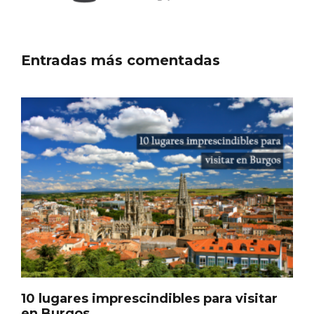
Entradas más comentadas
Fermoselle, ella la bella, el balcón de los
Arribes
10 lugares imprescindibles para visitar
en Burgos