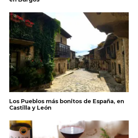
Inauguración del Árbol de Navidad a
ganchillo de Moradillo de Roa
Los Pueblos más bonitos de España, en
Castilla y León