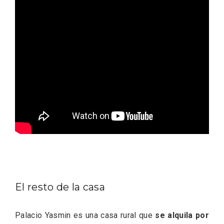
Feria del Vino de Toro 2026; descubre
“Otros Vinos de Toro”
El resto de la casa
Palacio Yasmin es una casa rural que
se alquila por