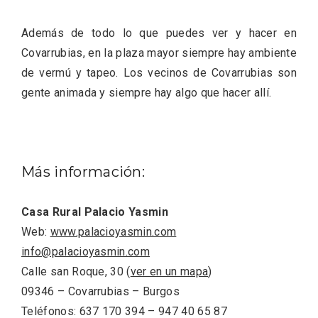
Además de todo lo que puedes ver y hacer en
Covarrubias, en la plaza mayor siempre hay ambiente
de vermú y tapeo. Los vecinos de Covarrubias son
gente animada y siempre hay algo que hacer allí.
Más información:
Casa Rural Palacio Yasmin
Web:
www.palacioyasmin.com
Paseo nocturno por Valladolid
info@palacioyasmin.com
Calle san Roque, 30 (
ver en un mapa
)
09346 – Covarrubias – Burgos
Teléfonos: 637 170 394 – 947 40 65 87