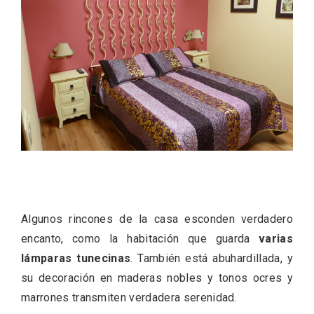
IV Edición del Festival de Narración Oral,
Memoria, Tierra y Voz
Algunos rincones de la casa esconden verdadero
encanto, como la habitación que guarda
varias
lámparas tunecinas
. También está abuhardillada, y
su decoración en maderas nobles y tonos ocres y
marrones transmiten verdadera serenidad.