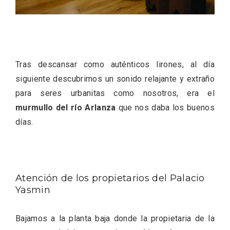
Tras descansar como auténticos lirones, al día
siguiente descubrimos un sonido relajante y extraño
para seres urbanitas como nosotros, era el
murmullo del río Arlanza
que nos daba los buenos
días.
Conciertos gratuitos del coro Wetherby
Preparatory School en Ávila y Salamanca
Atención de los propietarios del Palacio
Yasmin
Bajamos a la planta baja donde la propietaria de la