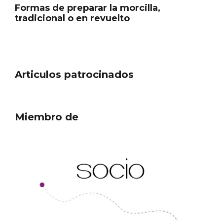
Formas de preparar la morcilla,
tradicional o en revuelto
Articulos patrocinados
Miembro de
III Ruta de la Morcilla de Burgos IGP, en
Aranda de Duero