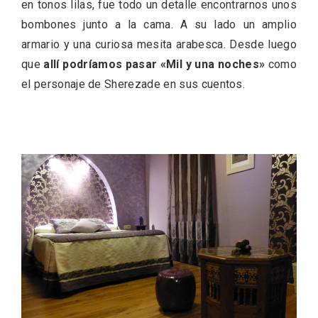
en tonos lilas, fue todo un detalle encontrarnos unos
bombones junto a la cama. A su lado un amplio
armario y una curiosa mesita arabesca. Desde luego
que
allí podríamos pasar «Mil y una noches»
como
el personaje de Sherezade en sus cuentos.
El Cronicón de Oña sale a la calle