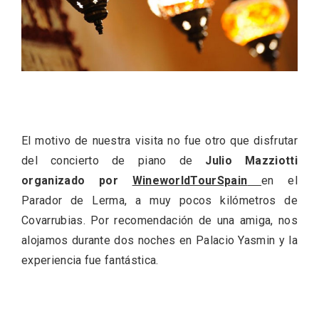
Velay, una imagen renovada para el
vermouth de Valladolid
El motivo de nuestra visita no fue otro que disfrutar
del concierto de piano de
Julio Mazziotti
organizado por
WineworldTourSpain
en el
Parador de Lerma, a muy pocos kilómetros de
Covarrubias. Por recomendación de una amiga, nos
alojamos durante dos noches en Palacio Yasmin y la
experiencia fue fantástica.