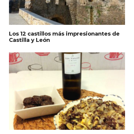
Los 12 castillos más impresionantes de
Castilla y León
Belén segoviano, otra escusa más para
visitar Sepúlveda estas Navidades