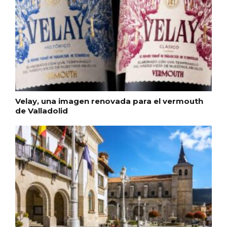
En marzo, vuelve la mejor gastronomía
de la Trufa Negra de Soria
Velay, una imagen renovada para el vermouth
de Valladolid