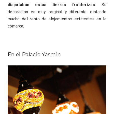
disputaban estas tierras fronterizas
. Su
decoración es muy original y diferente, distando
mucho del resto de alojamientos existentes en la
comarca.
Fiesta de los Fueros 2026 de Sepúlveda
y Feria de Artesanía
En el Palacio Yasmin