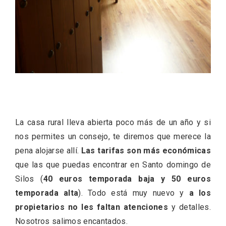
La casa rural lleva abierta poco más de un año y si
nos permites un consejo, te diremos que merece la
pena alojarse allí.
Las tarifas son más económicas
Enoturismo visitando la Bodega Museo
que las que puedas encontrar en Santo domingo de
La Olmilla, en Peñafiel
Silos (
40 euros temporada baja y 50 euros
temporada alta
). Todo está muy nuevo y
a los
propietarios no les faltan atenciones
y detalles.
Nosotros salimos encantados.