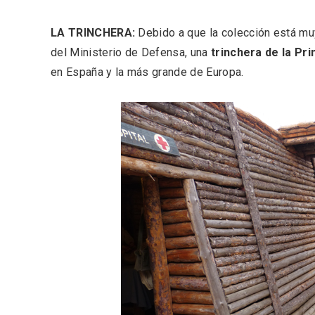
LA TRINCHERA:
Debido a que la colección está muy
del Ministerio de Defensa, una
trinchera de la Pr
en España y la más grande de Europa.
Porrón de Citas de 2026 en
Los Pu
Moradillo de Roa
España,