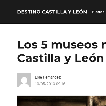
DESTINO CASTILLA Y LEÓN
Planes
Acceder
Nombre de usuario o correo electrónico
Los 5 museos 
Castilla y León
Contraseña
Lola Hernandez
10/05/2013 09:16
Recuérdame