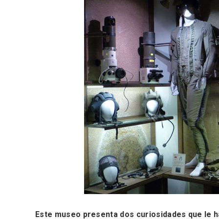
Semana Santa en la Ribera
Itinera
del Duero 2026
Miguel
Este museo presenta dos curiosidades que le h