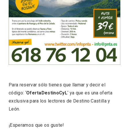
Velay, una imagen renovada para el
vermouth de Valladolid
Para reservar sólo tienes que llamar y decir el
código: ‘
OfertaDestinoCyL
‘ ya que es una oferta
exclusiva para los lectores de Destino Castilla y
León.
¡Esperamos que os guste!