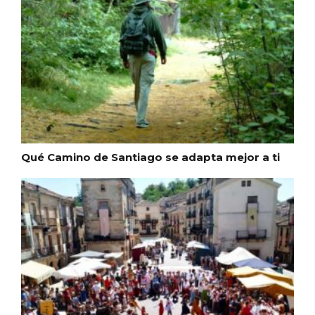
Qué Camino de Santiago se adapta mejor a ti
Conciertos gratuitos del coro Wetherby
Preparatory School en Ávila y Salamanca