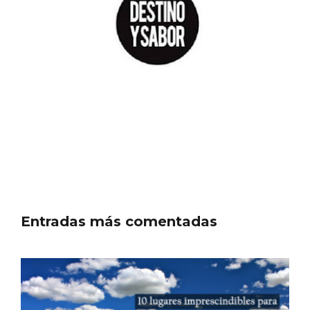
Fiesta de Primavera 2026 en la Ruta del
Vino de Cigales
Entradas más comentadas