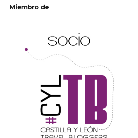
Miembro de
Semana Santa en la Ribera del Duero
2026