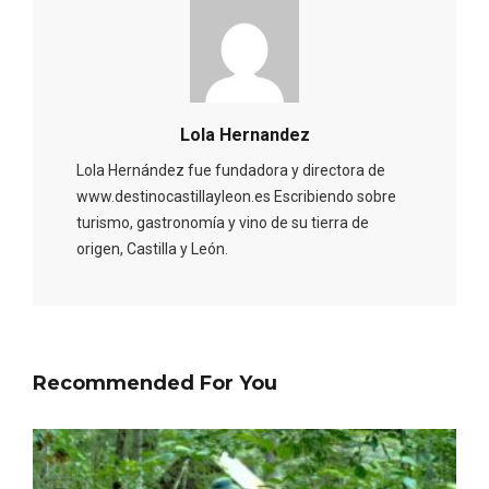
Lola Hernandez
Lola Hernández fue fundadora y directora de
www.destinocastillayleon.es Escribiendo sobre
turismo, gastronomía y vino de su tierra de
origen, Castilla y León.
El Cronicón de Oña sale a la calle
Recommended For You