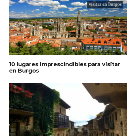
10 lugares imprescindibles para visitar
en Burgos
Enoturismo visitando la Bodega Museo
La Olmilla, en Peñafiel