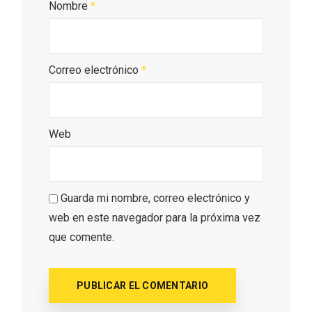
Nombre
*
Correo electrónico
*
Web
La zonificación como recurso turístico
de la Ruta del Vino de Rueda
Guarda mi nombre, correo electrónico y
web en este navegador para la próxima vez
que comente.