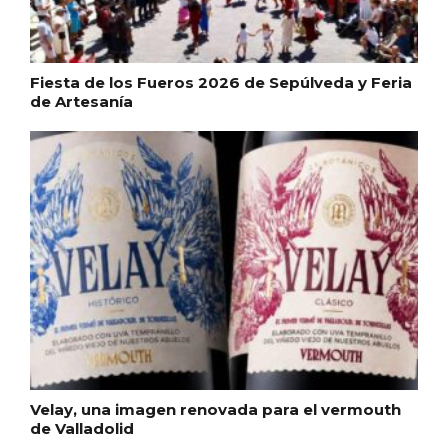
Fiesta de los Fueros 2026 de Sepúlveda y Feria
de Artesanía
VII Feria del Vino de Sotillo 2026 ‘Sotillo,
el Vino y Yo’
Velay, una imagen renovada para el vermouth
de Valladolid