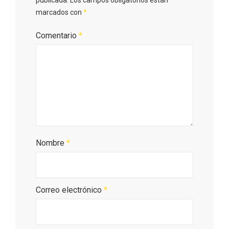
marcados con
*
Comentario
*
V Feria Europea del Queso 2026 en
Serrada
Nombre
*
Correo electrónico
*