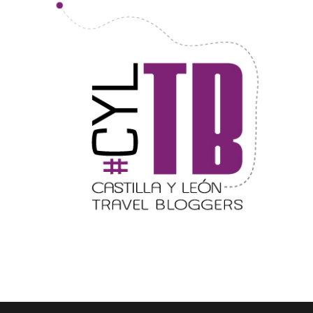
Semana Santa en la Ribera del Duero
2026