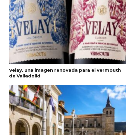
Velay, una imagen renovada para el vermouth
de Valladolid
VII Feria del Vino de Sotillo 2026 ‘Sotillo,
el Vino y Yo’