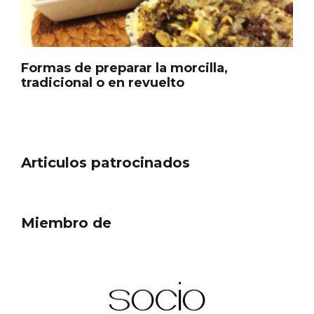
Formas de preparar la morcilla,
tradicional o en revuelto
Articulos patrocinados
Miembro de
Disfrutar de la Semana Santa en Rueda
en 2026