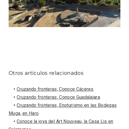
Velay, una imagen renovada para el
vermouth de Valladolid
Otros artículos relacionados
•
Cruzando fronteras, Conoce Cáceres
.
•
Cruzando fronteras, Conoce Guadalajara
.
•
Cruzando fronteras, Enoturismo en las Bodegas
Muga, en Haro
.
•
Conoce la joya del Art Nouveau, la Casa Lis en