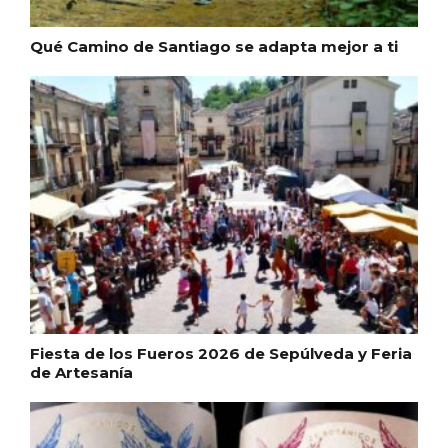
Qué Camino de Santiago se adapta mejor a ti
Conciertos gratuitos del coro Wetherby
Preparatory School en Ávila y Salamanca
Fiesta de los Fueros 2026 de Sepúlveda y Feria
de Artesanía