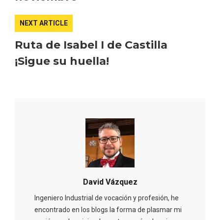
NEXT ARTICLE
Ruta de Isabel I de Castilla
¡Sigue su huella!
Recorre los fiordos leoneses en Riaño
David Vázquez
Ingeniero Industrial de vocación y profesión, he
encontrado en los blogs la forma de plasmar mi