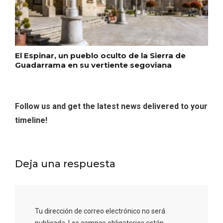
El Espinar, un pueblo oculto de la Sierra de
Guadarrama en su vertiente segoviana
Feria del Vino de Toro 2026; descubre
“Otros Vinos de Toro”
Follow us and get the latest news delivered to your
timeline!
Deja una respuesta
Tu dirección de correo electrónico no será
publicada.
Los campos obligatorios están