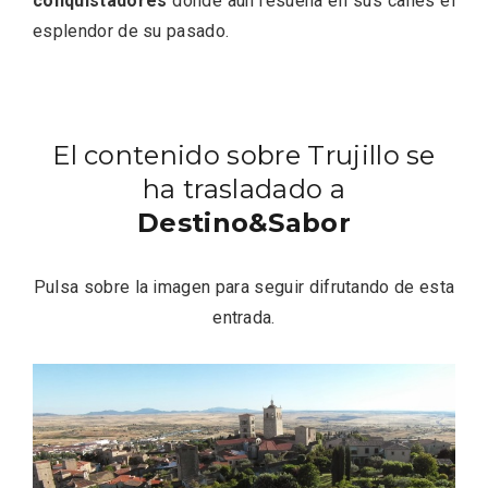
conquistadores
donde aún resuena en sus calles el
esplendor de su pasado.
Fiesta de los Fueros 2026 de Sepúlveda
El contenido sobre Trujillo se
y Feria de Artesanía
ha trasladado a
Destino&Sabor
Pulsa sobre la imagen para seguir difrutando de esta
entrada.