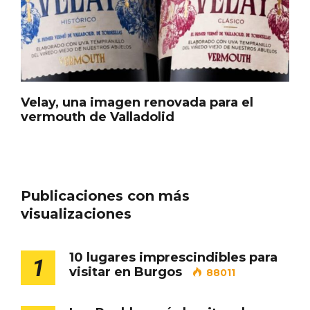
Velay, una imagen renovada para el
vermouth de Valladolid
El Cronicón de Oña sale a la calle
Publicaciones con más
visualizaciones
10 lugares imprescindibles para
1
visitar en Burgos
88011