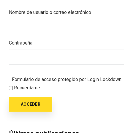
Nombre de usuario o correo electrónico
Contraseña
Velay, una imagen renovada para el
vermouth de Valladolid
Formulario de acceso protegido por
Login Lockdown
Recuérdame
ACCEDER