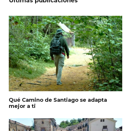
Últimas publicaciones
El Espinar, un pueblo oculto de la Sierra
de Guadarrama en su vertiente
segoviana
Qué Camino de Santiago se adapta
mejor a ti