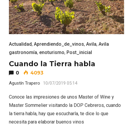
ACCEDER
Ultimas entradas
Actualidad
,
Aprendiendo_de_vinos
,
Avila
,
Avila
gastronomía
,
enoturismo
,
Post_inicial
Cuando la Tierra habla
0
4093
Agustín Trapero
10/07/2019 05:14
Conoce las impresiones de unos Master of Wine y
Master Sommelier visitando la DOP Cebreros, cuando
la tierra habla, hay que escucharla, te dice lo que
necesita para elaborar buenos vinos