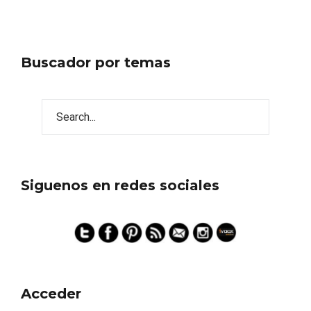
Buscador por temas
Fiesta de los Fueros 2026 de Sepúlveda
y Feria de Artesanía
Siguenos en redes sociales
Acceder