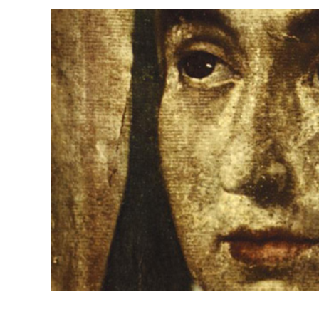
ACCEDER
Ultimas entradas