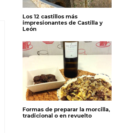
Los 12 castillos más
impresionantes de Castilla y
León
s
Disfrutar de la Semana
ourmet
Santa en Rueda en 2026
Formas de preparar la morcilla,
tradicional o en revuelto