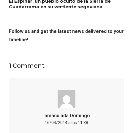
El Espinar, un pueblo oculto de la Sierra de
Guadarrama en su vertiente segoviana
Follow us and get the latest news delivered to your
timeline!
V Feria Europea del Queso 2026 en
Serrada
1 Comment
Inmaculada Domingo
16/04/2014 a las 11:38