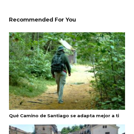
Recommended For You
Conciertos gratuitos del coro Wetherby
Preparatory School en Ávila y Salamanca
Qué Camino de Santiago se adapta mejor a ti