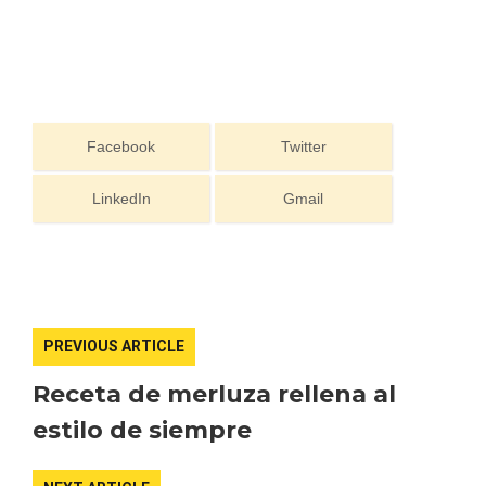
Facebook
Twitter
LinkedIn
Gmail
Recorre los fiordos leoneses en Riaño
PREVIOUS ARTICLE
Receta de merluza rellena al
estilo de siempre