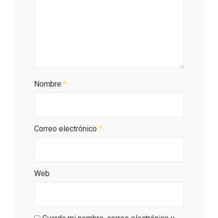
Nombre
*
IV Edición del Festival de Narración Oral,
Correo electrónico
*
Memoria, Tierra y Voz
Web