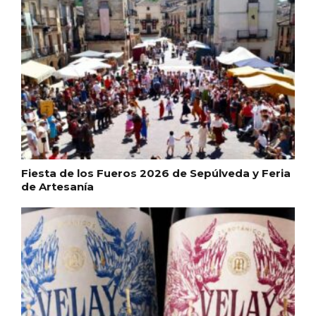
Fiesta de los Fueros 2026 de Sepúlveda y Feria
de Artesanía
VII Feria del Vino de Sotillo 2026 ‘Sotillo,
el Vino y Yo’