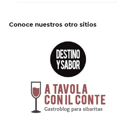
Conoce nuestros otro sitios
Enoturismo visitando la Bodega Museo
La Olmilla, en Peñafiel