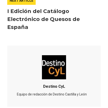
NEXT ARTICLE
I Edición del Catálogo
Electrónico de Quesos de
España
El Cronicón de Oña sale a la calle
Destino CyL
Equipo de redacción de Destino Castilla y León