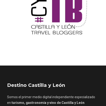
Itinerarios musicales en San Miguel del
Pino 2026
Destino Castilla y León
Somos el primer medio digital independiente especializado
en
turismo, gastronomía y vino de Castilla y León
.