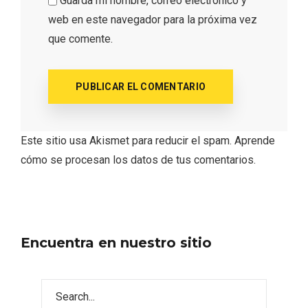
Guarda mi nombre, correo electrónico y
web en este navegador para la próxima vez
que comente.
Este sitio usa Akismet para reducir el spam.
Aprende
cómo se procesan los datos de tus comentarios.
Fiesta de Primavera 2026 en la Ruta del
Vino de Cigales
Encuentra en nuestro sitio