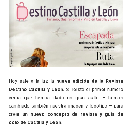
ACCEDER
Ultimas entradas
Hoy sale a la luz la
nueva edición de la Revista
Destino Castilla y León.
Si leíste el primer número
verás que hemos dado un gran salto – hemos
cambiado también nuestra imagen y logotipo – para
crear
un nuevo concepto de revista y guía de
ocio de Castilla y León
.