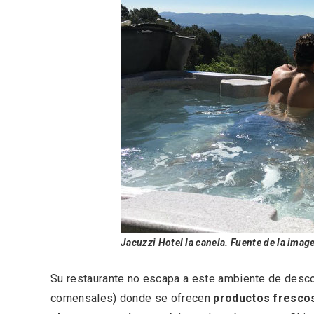
Semana Santa en la Ribera
Itinera
del Duero 2026
Miguel
Jacuzzi Hotel la canela. Fuente de la imag
Su restaurante no escapa a este ambiente de desco
comensales) donde se ofrecen
productos fresco