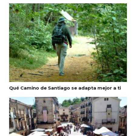
El Espinar, un pueblo oculto de la Sierra
de Guadarrama en su vertiente
segoviana
Qué Camino de Santiago se adapta mejor a ti