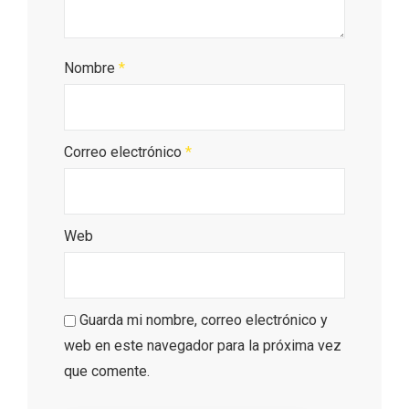
Nombre
*
Correo electrónico
*
Web
VII Feria del Vino de Sotillo 2026 ‘Sotillo,
el Vino y Yo’
Guarda mi nombre, correo electrónico y
web en este navegador para la próxima vez
que comente.