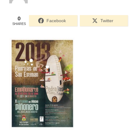
ACCEDER
0
Facebook
Twitter
SHARES
Ultimas entradas