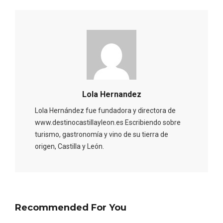
Velay, una imagen renovada para el
vermouth de Valladolid
Lola Hernandez
Lola Hernández fue fundadora y directora de
www.destinocastillayleon.es Escribiendo sobre
turismo, gastronomía y vino de su tierra de
origen, Castilla y León.
Recommended For You