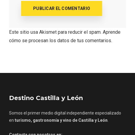
Este sitio usa Akismet para reducir el spam.
Aprende
cómo se procesan los datos de tus comentarios.
Feria del Vino de Toro 2026; descubre
“Otros Vinos de Toro”
Destino Castilla y León
Somos el primer medio digital independiente especializado
en
turismo, gastronomía y vino de Castilla y León
.
Contacta con nosotros en: