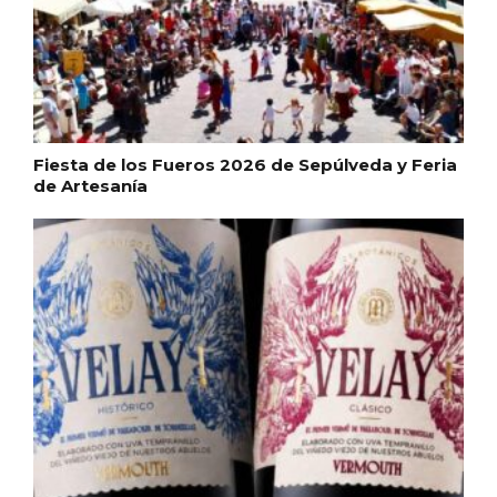
Fiesta de los Fueros 2026 de Sepúlveda y Feria
de Artesanía
Recorre los fiordos leoneses en Riaño