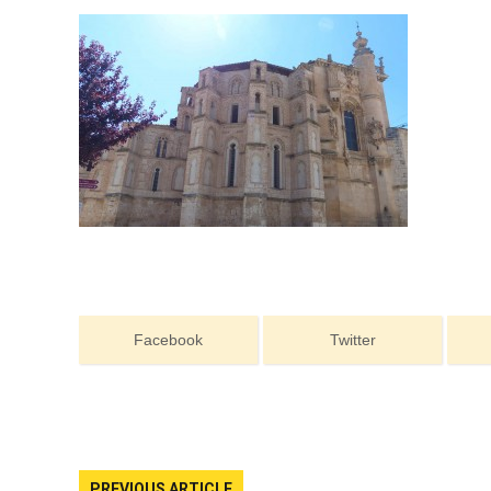
ACCEDER
Ultimas entradas
Facebook
Twitter
PREVIOUS ARTICLE