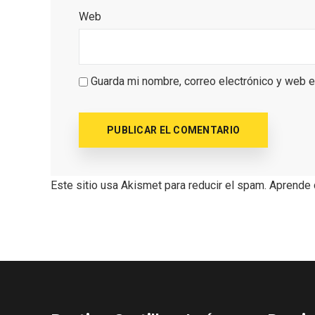
Web
Guarda mi nombre, correo electrónico y web 
Semana Santa en la Ribera
Itinera
del Duero 2026
Miguel
Este sitio usa Akismet para reducir el spam.
Aprende 