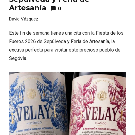
Artesanía
0
David Vázquez
Este fin de semana tienes una cita con la Fiesta de los
Fueros 2026 de Sepúlveda y Feria de Artesanía, la
Velay, una imagen renovada para el
excusa perfecta para visitar este precioso pueblo de
vermouth de Valladolid
Segóvia.