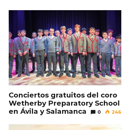
La zonificación como recurso turístico
de la Ruta del Vino de Rueda
Conciertos gratuitos del coro
Wetherby Preparatory School
en Ávila y Salamanca
0
246