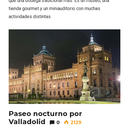
que una bodega tradicional más. Es un museo, una
tienda gourmet y un miniauditorio con muchas
actividades distintas.
Los Pueblos más bonitos de España, en
Castilla y León
Paseo nocturno por
Valladolid
0
2129