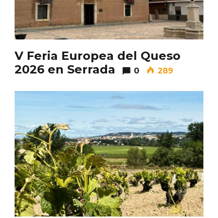
V Feria Europea del Queso
2026 en Serrada
0
289
Enoturismo visitando la Bodega Museo
La Olmilla, en Peñafiel