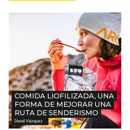
V Feria Europea del Queso 2026 en
Serrada
COMIDA LIOFILIZADA, UNA
FORMA DE MEJORAR UNA
RUTA DE SENDERISMO
David Vázquez