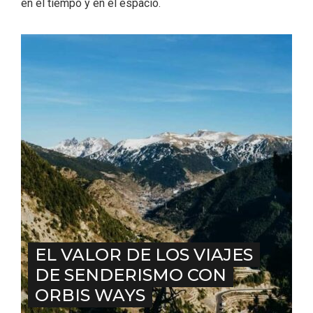
en el tiempo y en el espacio.
Belén segoviano, otra escusa más para
visitar Sepúlveda estas Navidades
EL VALOR DE LOS VIAJES
DE SENDERISMO CON
ORBIS WAYS