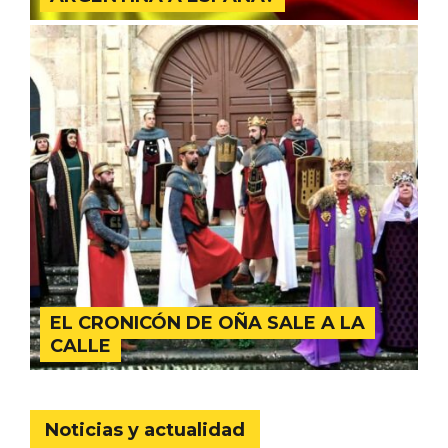
Feria del Vino de Toro 2026; descubre
“Otros Vinos de Toro”
EL CRONICÓN DE OÑA SALE A LA
CALLE
Noticias y actualidad