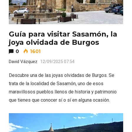
Guía para visitar Sasamón, la
joya olvidada de Burgos
0
1601
David Vázquez
12/09/2025 07:54
Inauguración del Árbol de Navidad a
ganchillo de Moradillo de Roa
Descubre una de las joyas olvidadas de Burgos. Se
trata de la localidad de Sasamón, uno de esos
maravillosos pueblos llenos de historia y patrimonio
que tienes que conocer sí o sí en alguna ocasión.