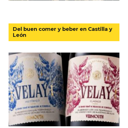
Del buen comer y beber en Castilla y
León
III Ruta de la Morcilla de Burgos IGP, en
Aranda de Duero