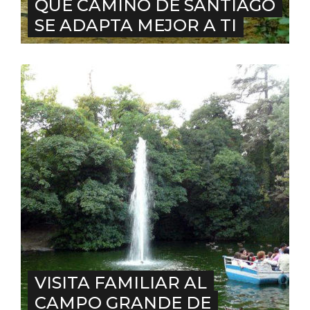
QUÉ CAMINO DE SANTIAGO
ACCEDER
SE ADAPTA MEJOR A TI
Ultimas entradas
VISITA FAMILIAR AL
CAMPO GRANDE DE