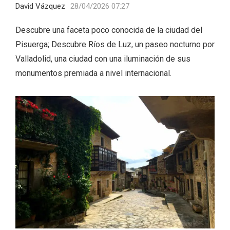
David Vázquez
28/04/2026 07:27
Descubre una faceta poco conocida de la ciudad del
Pisuerga; Descubre Ríos de Luz, un paseo nocturno por
Valladolid, una ciudad con una iluminación de sus
monumentos premiada a nivel internacional.
Concierto de Navidad en Moradillo de
Roa