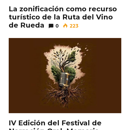
La zonificación como recurso
turístico de la Ruta del Vino
de Rueda
0
223
Paseo nocturno por Valladolid
IV Edición del Festival de