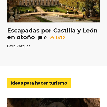
Cigales inaugura la musealización de los
arcos de la Iglesia de Santiago Apóstol
Escapadas por Castilla y León
en otoño
0
1472
David Vázquez
Ideas para hacer turismo