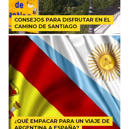
CONSEJOS PARA DISFRUTAR EN EL
CAMINO DE SANTIAGO
VII Feria del Vino de Sotillo 2026 ‘Sotillo,
el Vino y Yo’
¿QUÉ EMPACAR PARA UN VIAJE DE
ARGENTINA A ESPAÑA?