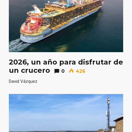
Pino 2026
2026, un año para disfrutar de
un crucero
0
426
David Vázquez