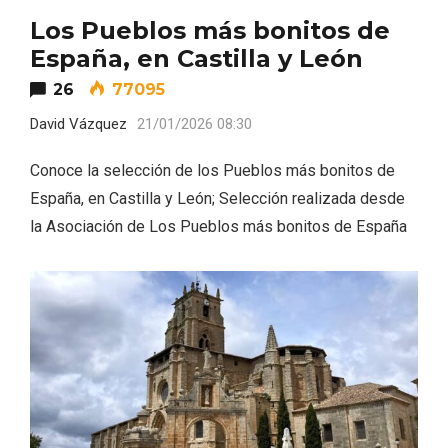
Los Pueblos más bonitos de
España, en Castilla y León
26
77095
David Vázquez
21/01/2026 08:30
Conoce la selección de los Pueblos más bonitos de
Fermoselle, ella la bella, el balcón de los
España, en Castilla y León; Selección realizada desde
Arribes
la Asociación de Los Pueblos más bonitos de España