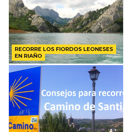
RECORRE LOS FIORDOS LEONESES
EN RIAÑO
Conciertos gratuitos del coro Wetherby
Preparatory School en Ávila y Salamanca