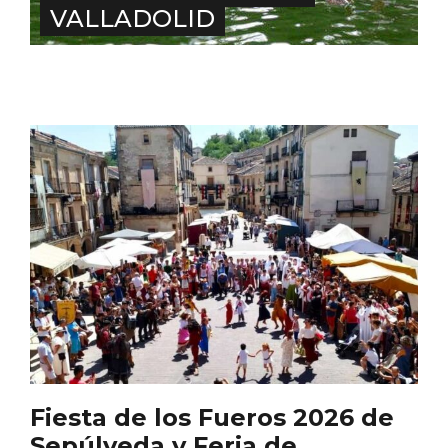
VALLADOLID
Fiesta de los Fueros 2026 de Sepúlveda
y Feria de Artesanía
Fiesta de los Fueros 2026 de
Sepúlveda y Feria de