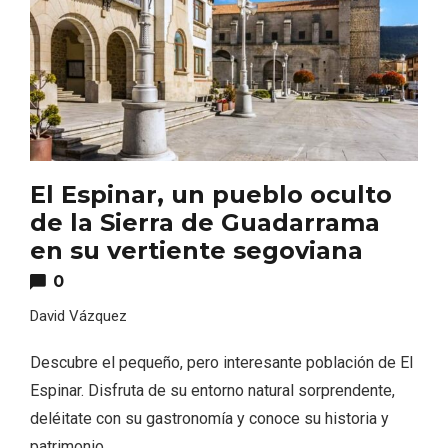
El Espinar, un pueblo oculto
de la Sierra de Guadarrama
Recorre los fiordos leoneses en Riaño
en su vertiente segoviana
0
David Vázquez
Descubre el pequeño, pero interesante población de El
Espinar. Disfruta de su entorno natural sorprendente,
deléitate con su gastronomía y conoce su historia y
patrimonio.