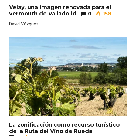
Velay, una imagen renovada para el
vermouth de Valladolid
0
158
David Vázquez
Noche de Terror en las Bodegas de
Moradillo de Roa
La zonificación como recurso turístico
de la Ruta del Vino de Rueda