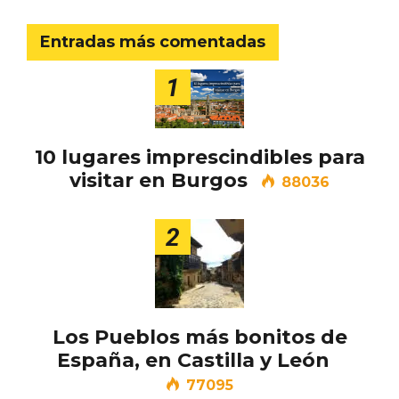
Entradas más comentadas
1
10 lugares imprescindibles para
visitar en Burgos
88036
2
Los Pueblos más bonitos de
Disfrutar de la Semana Santa en Rueda
España, en Castilla y León
en 2026
77095