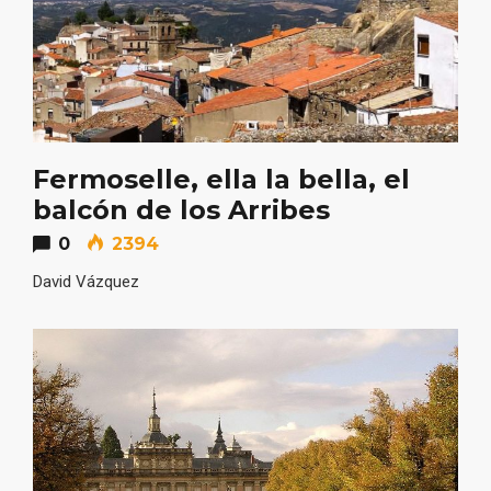
En marzo, vuelve la mejor gastronomía
de la Trufa Negra de Soria
Fermoselle, ella la bella, el
balcón de los Arribes
0
2394
David Vázquez