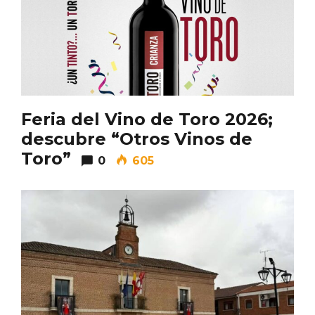
Feria del Vino de Toro 2026;
descubre “Otros Vinos de
Toro”
0
605
Fiesta de Primavera 2026 en la Ruta del
Vino de Cigales