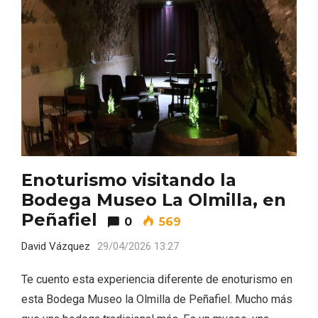
Porrón de Citas de 2026 en Moradillo de
Roa
Enoturismo visitando la
Bodega Museo La Olmilla, en
Peñafiel
0
569
David Vázquez
29/04/2026 13:27
Te cuento esta experiencia diferente de enoturismo en
esta Bodega Museo la Olmilla de Peñafiel. Mucho más